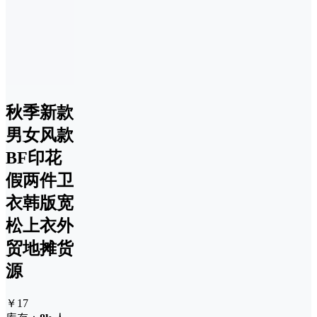
秋季新款
男女风款
BF印花
假两件卫
衣韩版宽
松上衣外
贸地摊货
源
￥17