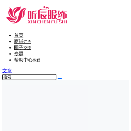
首页
商铺
订货
圈子
交流
专题
帮助中心
教程
文章