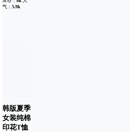
库存：
8k
人
气：
5.9k
韩版夏季
女装纯棉
印花T恤