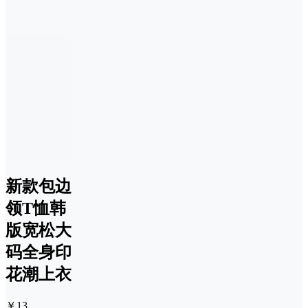
新款包边
领T恤韩
版宽松大
码全身印
花潮上衣
￥13