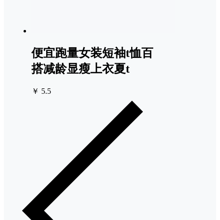
便宜跑量女装短袖t恤百
搭减龄显瘦上衣夏t
￥ 5.5