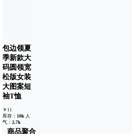
包边领夏
季新款大
码圆领宽
松版女装
大图案短
袖T恤
￥11
库存：
10k
人
气：
2.7k
商品聚合