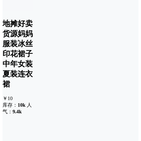
地摊好卖
货源妈妈
服装冰丝
印花裙子
中年女装
夏装连衣
裙
￥10
库存：
10k
人
气：
9.4k