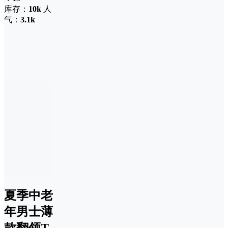
库存：
10k
人
气：
3.1k
夏季中老
年男士薄
款翻领T