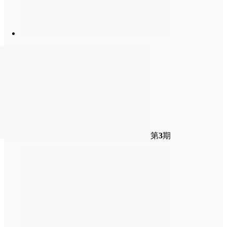
第
3
期