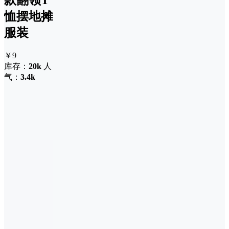
恤摆地摊
服装
￥9
库存：
20k
人
气：
3.4k