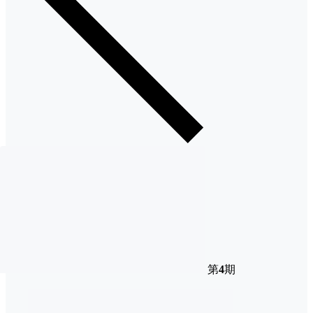
第
4
期