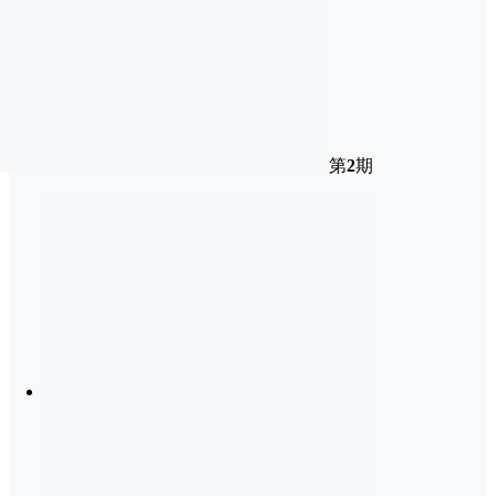
第
2
期