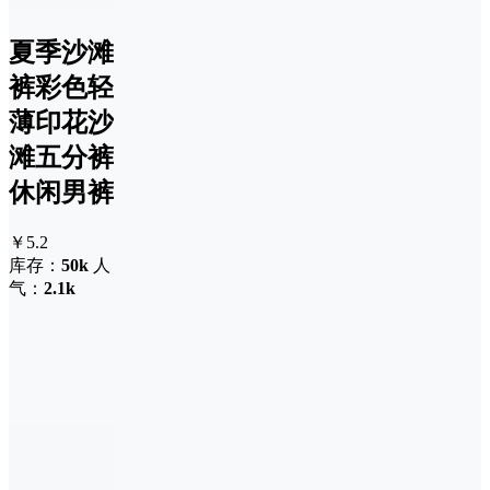
夏季沙滩
裤彩色轻
薄印花沙
滩五分裤
休闲男裤
￥5.2
库存：
50k
人
气：
2.1k