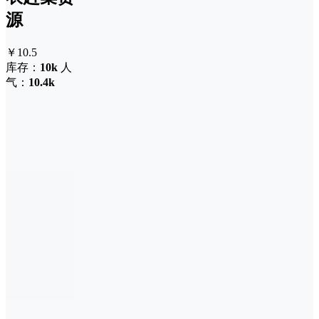
源
￥10.5
库存：
10k
人
气：
10.4k