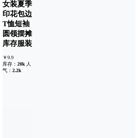
女装夏季
印花包边
T恤短袖
圆领摆摊
库存服装
￥9.9
库存：
20k
人
气：
2.2k