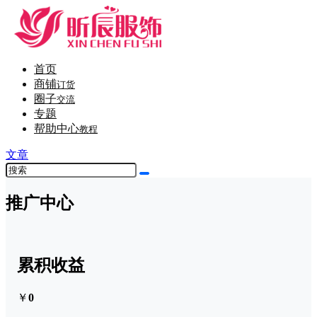
首页
商铺
订货
圈子
交流
专题
帮助中心
教程
文章
推广中心
累积收益
￥
0