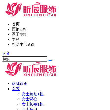
首页
商铺
订货
圈子
交流
专题
帮助中心
教程
文章
商城首页
女装
女士短袖T恤
女士背心
女士长袖T恤
女士马甲