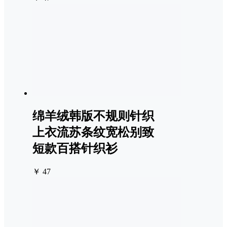
绵羊绒韩版不规则针织
上衣流苏条纹宽松别致
短款百搭针织衫
￥ 47