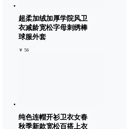
超柔加绒加厚学院风卫
衣减龄宽松字母刺绣棒
球服外套
￥ 56
纯色连帽开衫卫衣女春
秋季新款宽松百搭上衣