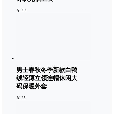
￥ 5.5
男士春秋冬季新款白鸭
绒轻薄立领连帽休闲大
码保暖外套
￥ 35