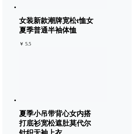
女装新款潮牌宽松t恤女
夏季普通半袖体恤
￥ 5.5
夏季小吊带背心女内搭
打底衫宽松遮肚莫代尔
针织无袖上衣