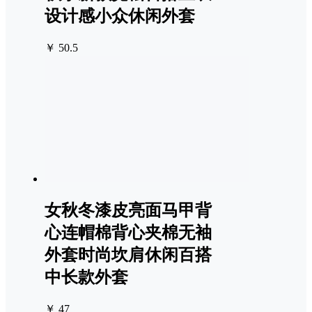
设计感小众休闲外套
￥ 50.5
女秋冬漆皮亮面马甲背
心连帽棉背心夹棉无袖
外套时尚坎肩休闲百搭
中长款外套
￥ 47