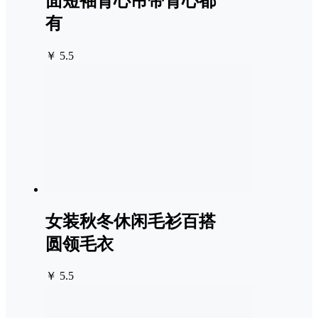
面短袖背心吊带背心都
有
￥ 5.5
女装秋冬休闲毛衫百搭
圆领毛衣
￥ 5.5