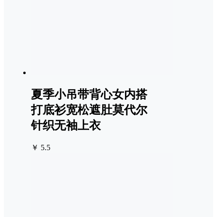
夏季小吊带背心女内搭
打底衫宽松遮肚莫代尔
针织无袖上衣
￥ 5.5