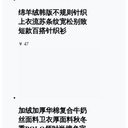
绵羊绒韩版不规则针织
上衣流苏条纹宽松别致
短款百搭针织衫
￥ 47
加绒加厚华棉复合牛奶
丝面料卫衣厚面料秋冬