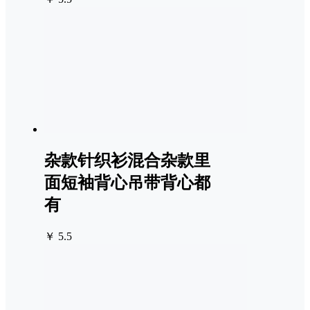
杂款针织衫混合杂款里
面短袖背心吊带背心都
有
￥ 5.5