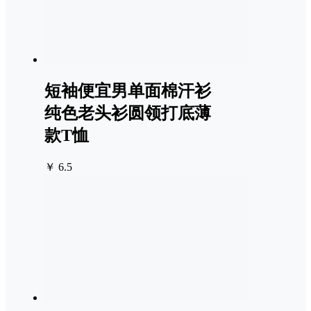
短袖便宜男单面棉汗衫
纯色老头衫圆领打底薄
款T恤
￥ 6.5