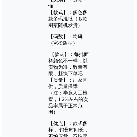
恤
【款式】：多色多
款多码混批（多款
图案随机发货）
【码数】：均码，
（宽松版型）
【款式】：每批面
料颜色不一样，以
实物为准，数量有
限，赶快下单吧
【质量】：厂家直
供，质量保障
（注：毕竟人工检
查，1-2%左右的次
品率属于正常范
围）
【优点】：款式多
样， 销售时间长，
不怕压货，不怕卖