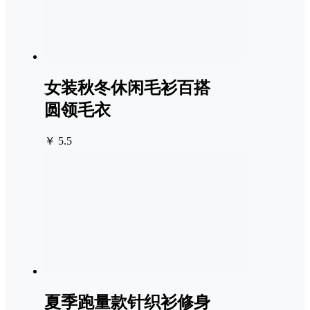
女装秋冬休闲毛衫百搭
圆领毛衣
￥ 5.5
夏季跑量款针织衫修身