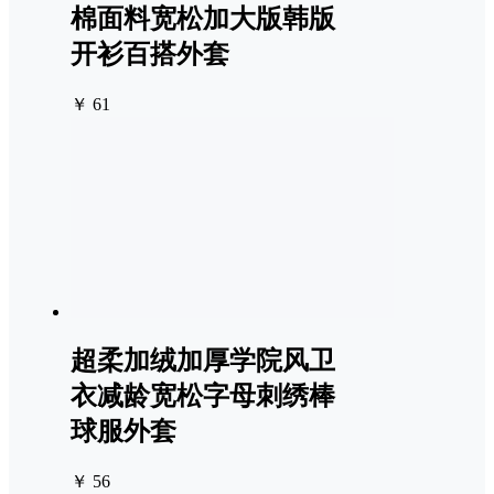
棉面料宽松加大版韩版
开衫百搭外套
￥ 61
超柔加绒加厚学院风卫
衣减龄宽松字母刺绣棒
球服外套
￥ 56