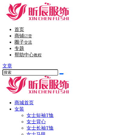
首页
商铺
订货
圈子
交流
专题
帮助中心
教程
文章
商城首页
女装
女士短袖T恤
女士背心
女士长袖T恤
女士马甲