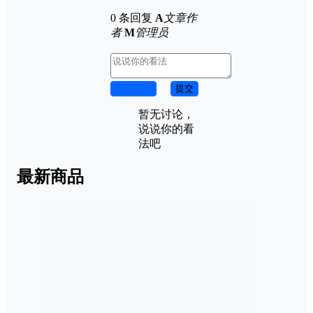
0 条回复
A
文章作
者
M
管理员
取消回复
提交
暂无讨论，
说说你的看
法吧
最新商品