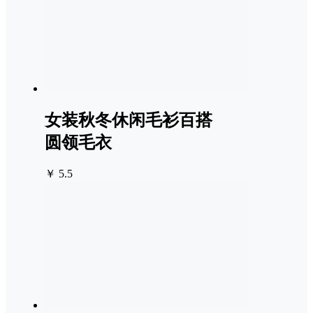
女装秋冬休闲毛衫百搭
圆领毛衣
￥ 5.5