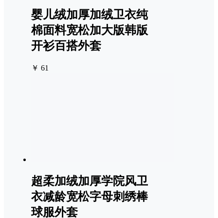
婴儿绒加厚加绒卫衣纯
棉面料宽松加大版韩版
开衫百搭外套
￥ 61
超柔加绒加厚学院风卫
衣减龄宽松字母刺绣棒
球服外套