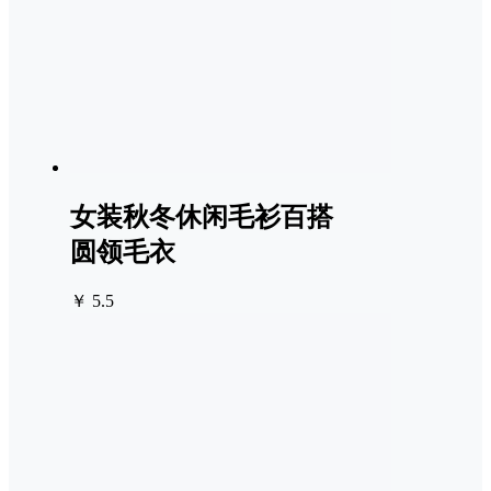
女装秋冬休闲毛衫百搭
圆领毛衣
￥ 5.5