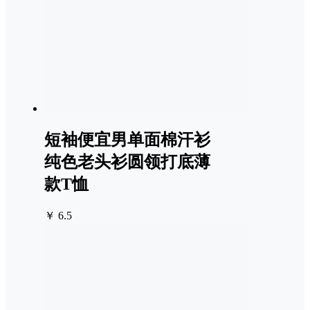
短袖便宜男单面棉汗衫
纯色老头衫圆领打底薄
款T恤
￥ 6.5