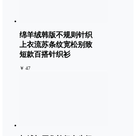
绵羊绒韩版不规则针织
上衣流苏条纹宽松别致
短款百搭针织衫
￥ 47