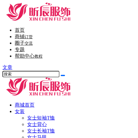
首页
商铺
订货
圈子
交流
专题
帮助中心
教程
文章
商城首页
女装
女士短袖T恤
女士背心
女士长袖T恤
女士马甲