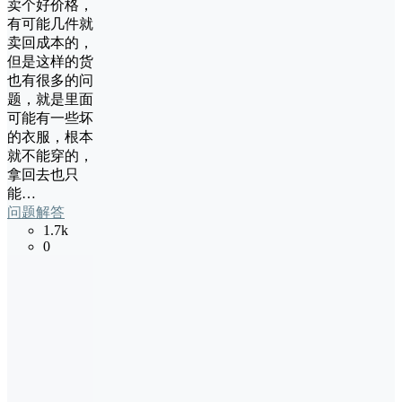
卖个好价格，
有可能几件就
卖回成本的，
但是这样的货
也有很多的问
题，就是里面
可能有一些坏
的衣服，根本
就不能穿的，
拿回去也只
能…
问题解答
1.7k
0