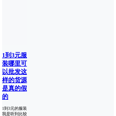
1到3元服
装哪里可
以批发这
样的货源
是真的假
的
1到3元的服装
我是听到比较