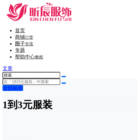
首页
商铺
订货
圈子
交流
专题
帮助中心
教程
文章
全部标签
1到3元服装