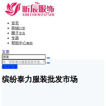
首页
商铺
订货
圈子
交流
专题
帮助中心
教程
文章
全部标签
缤纷泰力服装批发市场