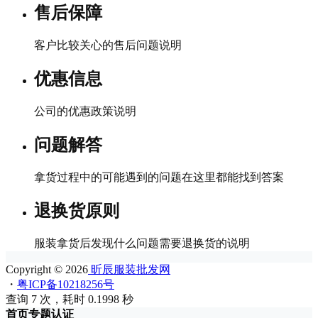
售后保障
客户比较关心的售后问题说明
优惠信息
公司的优惠政策说明
问题解答
拿货过程中的可能遇到的问题在这里都能找到答案
退换货原则
服装拿货后发现什么问题需要退换货的说明
Copyright © 2026
昕辰服装批发网
・
粤ICP备10218256号
查询 7 次，耗时 0.1998 秒
首页
专题
认证