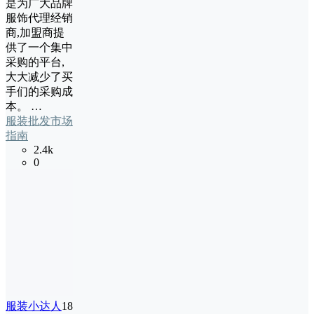
是为广大品牌
服饰代理经销
商,加盟商提
供了一个集中
采购的平台,
大大减少了买
手们的采购成
本。 …
服装批发市场
指南
2.4k
0
服装小达人
18