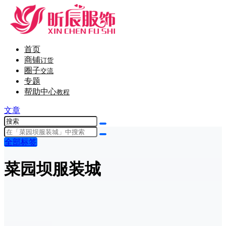
首页
商铺
订货
圈子
交流
专题
帮助中心
教程
文章
全部标签
菜园坝服装城