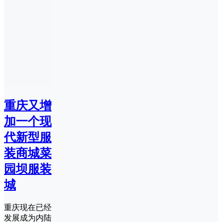
重庆又增
加一个现
代新型服
装商城菜
园坝服装
城
重庆现在已经
发展成为内陆