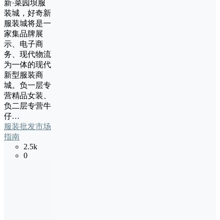
新·菜园坝服
装城，好奇新
服装城将是一
家集品牌展
示、电子商
务、现代物流
为一体的现代
新型服装商
城。负一层专
营精品女装、
负二层专营牛
仔…
服装批发市场
指南
2.5k
0