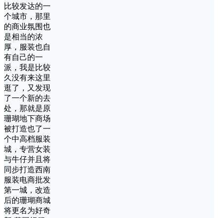
比较发达的一
个城市，那里
的商业氛围也
是相当的浓
厚，服装也自
有自己的一
派，我是比较
久没有来这里
逛了，又发现
了一个新的去
处，那就是原
珊瑚地下商场
被打造也了一
个中高档服装
城，专营女装
与牛仔并且将
同步打造西南
服装电商批发
第一城，改造
后的珊瑚商城
将更名为好奇