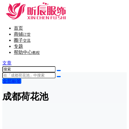
首页
商铺
订货
圈子
交流
专题
帮助中心
教程
文章
全部标签
成都荷花池