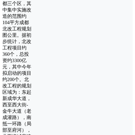
都三个区，其
中集中实施改
造的范围约
104平方成都
北改工程规划
图公里。据初
步统计，北改
工程项目约
360个，总投
资约3300亿
元，其中今年
拟启动的项目
约200个。北
改工程的规划
区域为：东起
新成华大道，
西至西大街-
金牛大道（老
成灌路），南
抵一环路（局
部至府河），