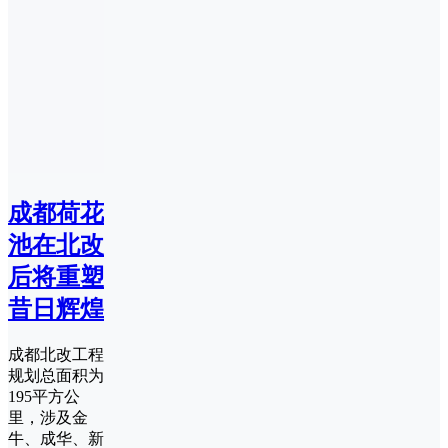
成都荷花
池在北改
后将重塑
昔日辉煌
成都北改工程
规划总面积为
195平方公
里，涉及金
牛、成华、新