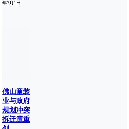
年7月1日
佛山童装
业与政府
规划冲突
拆迁遭重
创