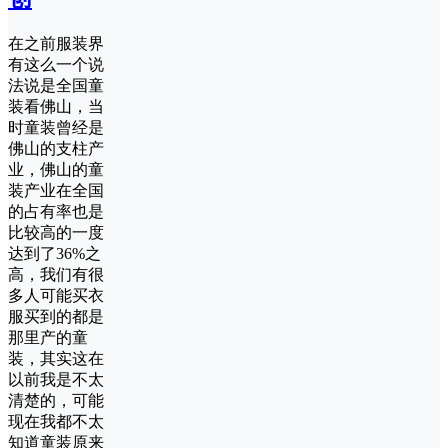
在之前服装界
有这么一个说
法说是全国童
装看佛山，当
时童装曾经是
佛山的支柱产
业，佛山的童
装产业在全国
的占有率也是
比较高的一度
达到了36%之
高，我们有很
多人可能买衣
服买到的都是
那里产的童
装，其实这在
以前我是不太
清楚的，可能
现在我都不太
知道童装原来