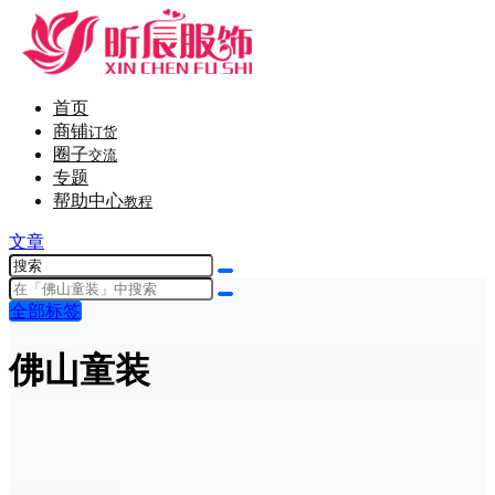
首页
商铺
订货
圈子
交流
专题
帮助中心
教程
文章
全部标签
佛山童装