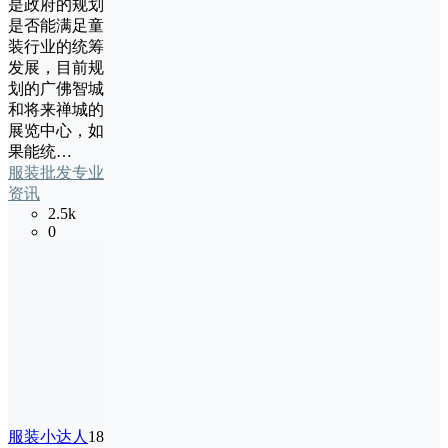
是政府的规划
是否能满足童
装行业的统筹
发展，目前规
划的广佛智城
和将来禅城的
展览中心，如
果能统…
服装批发专业
资讯
2.5k
0
服装小达人
18