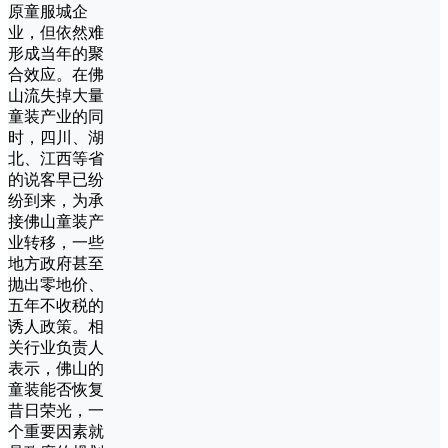
原童服城企
业，但依然难
形成当年的聚
合效应。在佛
山流失掉大量
童装产业的同
时，四川、湖
北、江西等省
的说客早已纷
纷到来，为承
接佛山童装产
业转移，一些
地方政府甚至
抛出零地价、
五年不收税的
诱人政策。相
关行业负责人
表示，佛山的
童装能否恢复
昔日荣光，一
个重要因素就