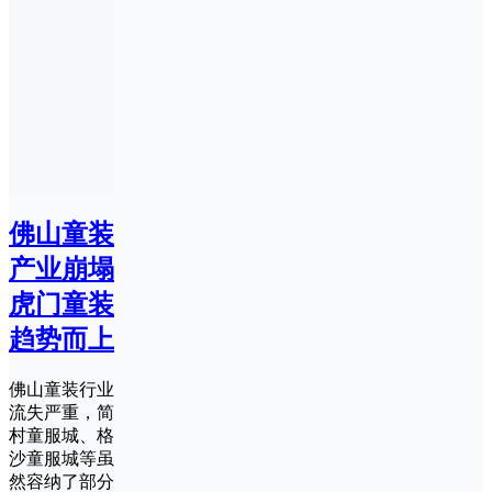
佛山童装
产业崩塌
虎门童装
趋势而上
佛山童装行业
流失严重，简
村童服城、格
沙童服城等虽
然容纳了部分