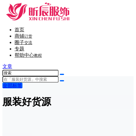
首页
商铺
订货
圈子
交流
专题
帮助中心
教程
文章
全部标签
服装好货源