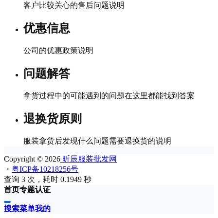
客户比较关心的售后问题说明
优惠信息
公司的优惠政策说明
问题解答
拿货过程中的可能遇到的问题在这里都能找到答案
退换货原则
服装拿货后发现什么问题需要退换货的说明
Copyright © 2026
昕辰服装批发网
・
粤ICP备10218256号
查询 3 次，耗时 0.1949 秒
首页
专题
认证
搜索
菜单
我的