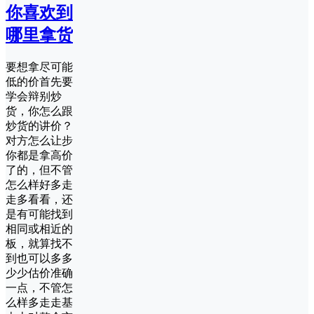
你喜欢到
哪里拿货
要想拿尽可能
低的价首先要
学会辩别炒
货，你怎么跟
炒货的讲价？
对方怎么让步
你都是拿高价
了的，但不管
怎么样好多走
走多看看，还
是有可能找到
相同或相近的
板，就算找不
到也可以多多
少少估价准确
一点，不管怎
么样多走走基