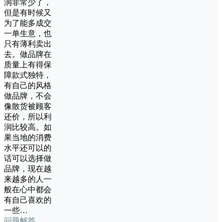
润非常少了，
但是有时候又
为了能多成交
一单生意，也
只有薄利卖出
去。做品牌在
质量上有得保
障款式独特，
有自己的风格
做品牌，不会
像散货被顾客
还价，所以利
润比较高。如
果当地的消费
水平还可以的
话可以选择做
品牌，现在越
来越多的人一
般在心中都会
有自己喜欢的
一些…
问题解答