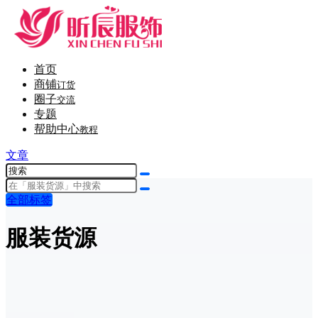
首页
商铺
订货
圈子
交流
专题
帮助中心
教程
文章
全部标签
服装货源