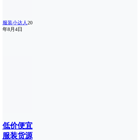
服装小达人
20
年8月4日
低价便宜
服装货源