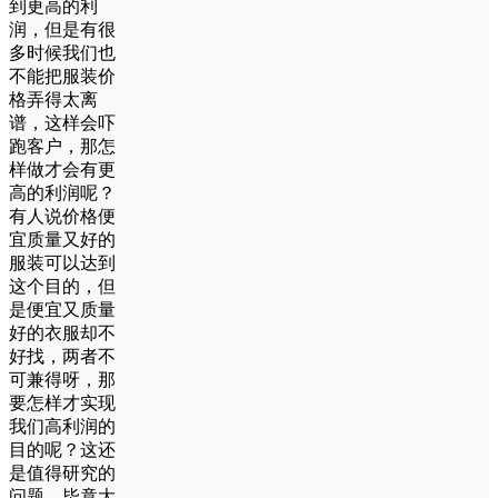
到更高的利
润，但是有很
多时候我们也
不能把服装价
格弄得太离
谱，这样会吓
跑客户，那怎
样做才会有更
高的利润呢？
有人说价格便
宜质量又好的
服装可以达到
这个目的，但
是便宜又质量
好的衣服却不
好找，两者不
可兼得呀，那
要怎样才实现
我们高利润的
目的呢？这还
是值得研究的
问题，毕竟大