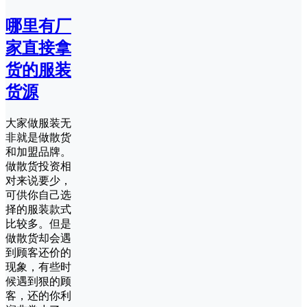
哪里有厂
家直接拿
货的服装
货源
大家做服装无
非就是做散货
和加盟品牌。
做散货投资相
对来说要少，
可供你自己选
择的服装款式
比较多。但是
做散货却会遇
到顾客还价的
现象，有些时
候遇到狠的顾
客，还的你利