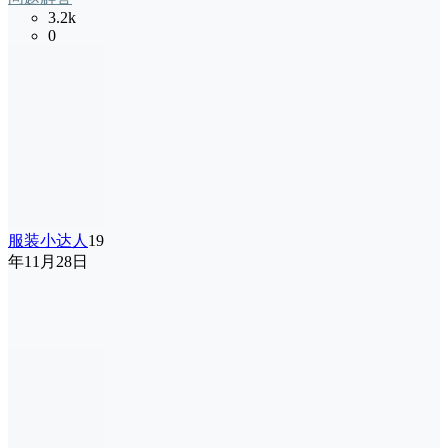
3.2k
0
服装小达人
19
年11月28日