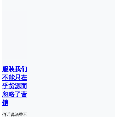
服装我们
不能只在
乎货源而
忽略了营
销
俗话说酒香不