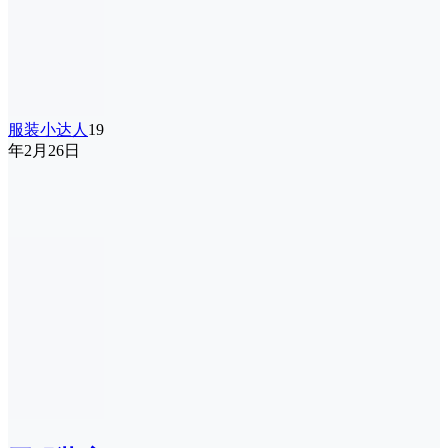
服装小达人
19
年2月26日