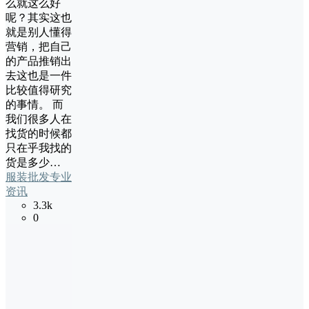
么就这么好
呢？其实这也
就是别人懂得
营销，把自己
的产品推销出
去这也是一件
比较值得研究
的事情。 而
我们很多人在
找货的时候都
只在乎我找的
货是多少…
服装批发专业
资讯
3.3k
0