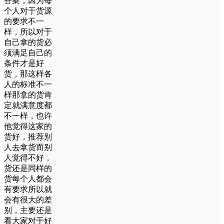
答案，因为每
个人对于货源
的要求不一
样，所以对于
自己拿的货必
须满足自己的
条件才是好
货，那这样各
人的标准不一
样那拿的货肯
定就满意度都
不一样，也许
他觉得这家的
货好，推荐别
人去拿货而别
人觉得不好，
货还是同样的
货每个人都会
有要求所以就
会有很大的差
别，主要还是
看大家对于好