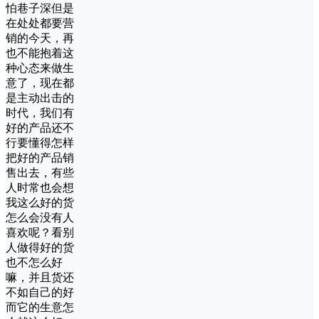
怕巷子深但是
在处处都要营
销的今天，再
也不能抱着这
种心态来做生
意了，现在都
是主动出击的
时代，我们有
好的产品还不
行要懂得怎样
把好的产品销
售出去，有些
人时常也会想
我这么好的货
怎么会没有人
喜欢呢？看别
人做得好的货
也不怎么好
嘛，并且货还
不如自己的好
而它的生意怎