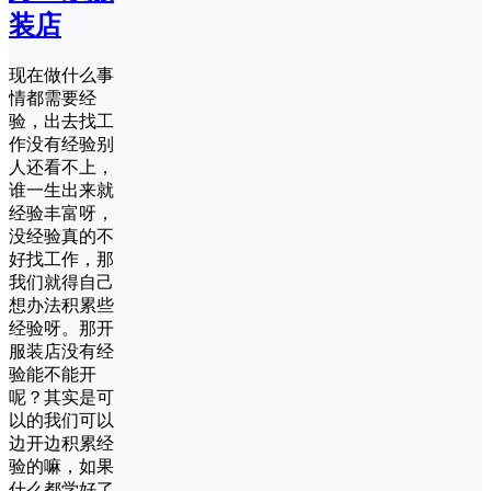
装店
现在做什么事
情都需要经
验，出去找工
作没有经验别
人还看不上，
谁一生出来就
经验丰富呀，
没经验真的不
好找工作，那
我们就得自己
想办法积累些
经验呀。那开
服装店没有经
验能不能开
呢？其实是可
以的我们可以
边开边积累经
验的嘛，如果
什么都学好了