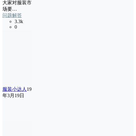
大家对服装市
场要…
问题解答
3.3k
0
服装小达人
19
年3月19日