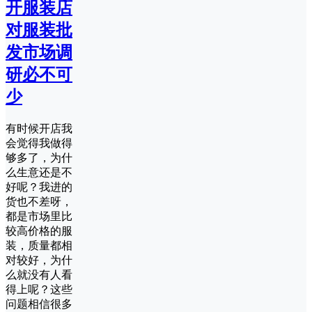
开服装店
对服装批
发市场调
研必不可
少
有时候开店我
会觉得我做得
够多了，为什
么生意还是不
好呢？我进的
货也不差呀，
都是市场里比
较高价格的服
装，质量都相
对较好，为什
么就没有人看
得上呢？这些
问题相信很多