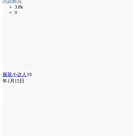
问题解答
3.8k
0
服装小达人
19
年1月15日