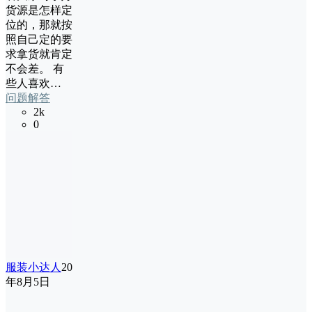
货源是怎样定
位的，那就按
照自己定的要
求拿货就肯定
不会差。 有
些人喜欢…
问题解答
2k
0
服装小达人
20
年8月5日