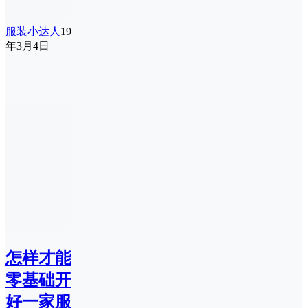
服装小达人
19
年3月4日
怎样才能
零基础开
好一家服