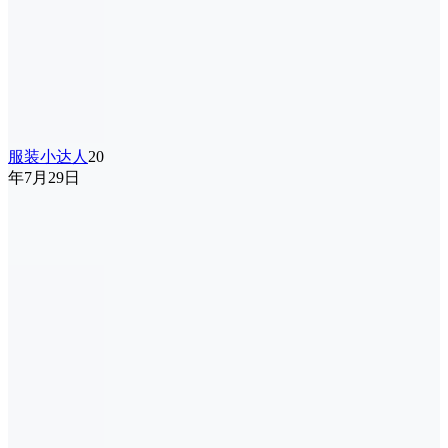
服装小达人
20
年7月29日