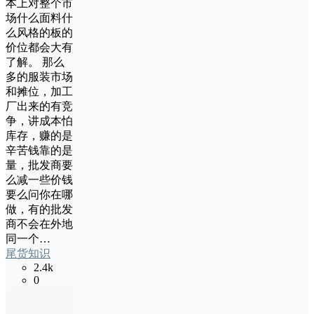
本上对整个市
场什么面料什
么风格的板的
价位都会大有
了解。 那么
多的服装市场
和摊位，加工
厂出来的有竞
争，讲成本怕
库存，赚的是
辛苦钱靠的是
量，批发商要
么减一些价钱
要么问你在哪
做，有的批发
商不会在外地
同一个…
尾货知识
2.4k
0