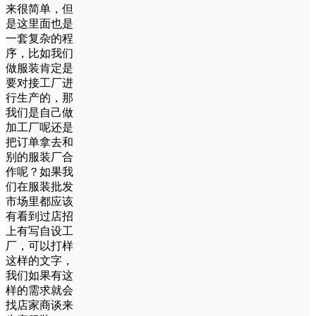
来很简单，但
是这里面也是
一套复杂的程
序，比如我们
做服装肯定是
要对接工厂进
行生产的，那
我们是自己做
加工厂呢还是
把订单拿去和
别的服装厂合
作呢？如果我
们在服装批发
市场里都应该
有看到过店招
上有写自设工
厂，可以打样
这样的文字，
我们如果有这
样的需求就会
找店家商谈来