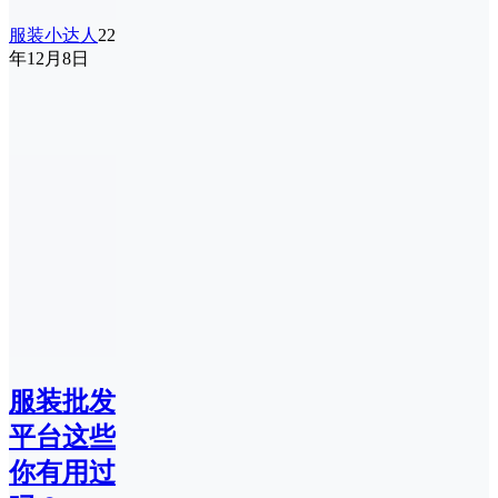
服装小达人
22
年12月8日
服装批发
平台这些
你有用过