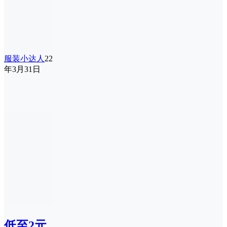
服装小达人
22
年3月31日
低至2元