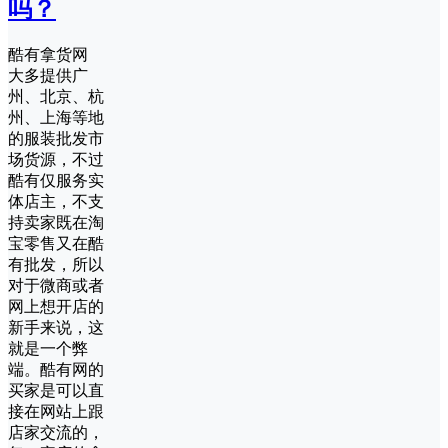
吗？
酷有拿货网
大多提供广
州、北京、杭
州、上海等地
的服装批发市
场货源，不过
酷有仅服务实
体店主，不支
持卖家既在淘
宝零售又在酷
有批发，所以
对于微商或者
网上想开店的
新手来说，这
就是一个弊
端。酷有网的
买家是可以直
接在网站上跟
店家交流的，