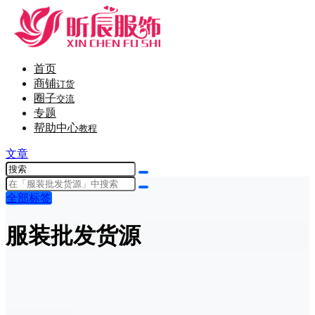
首页
商铺
订货
圈子
交流
专题
帮助中心
教程
文章
全部标签
服装批发货源