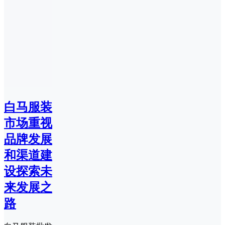
白马服装
市场重视
品牌发展
和渠道建
设探索未
来发展之
路