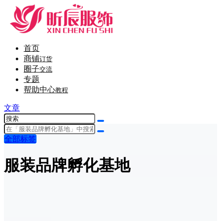
首页
商铺
订货
圈子
交流
专题
帮助中心
教程
文章
全部标签
服装品牌孵化基地