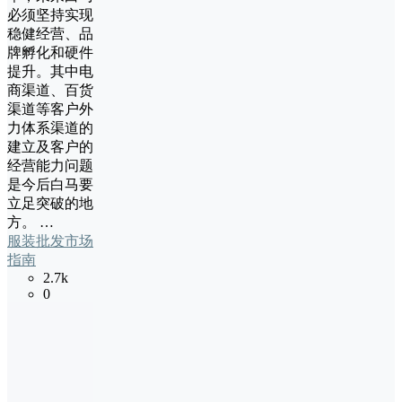
必须坚持实现
稳健经营、品
牌孵化和硬件
提升。其中电
商渠道、百货
渠道等客户外
力体系渠道的
建立及客户的
经营能力问题
是今后白马要
立足突破的地
方。 …
服装批发市场
指南
2.7k
0