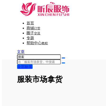
首页
商铺
订货
圈子
交流
专题
帮助中心
教程
文章
全部标签
服装市场拿货