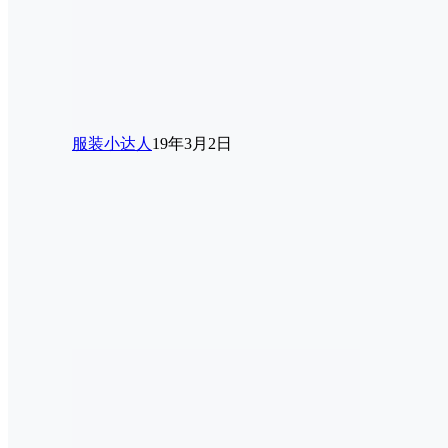
服装小达人
19年3月2日