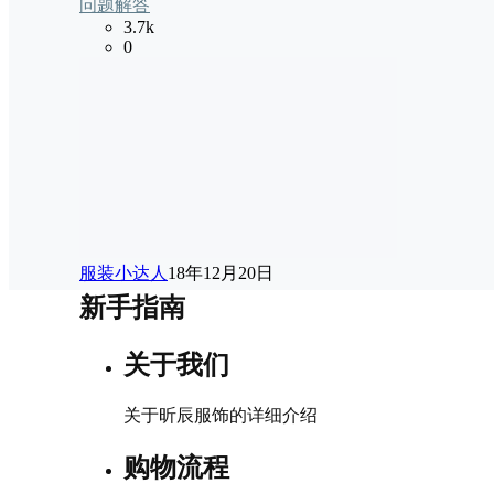
问题解答
3.7k
0
服装小达人
18年12月20日
新手指南
关于我们
关于昕辰服饰的详细介绍
购物流程