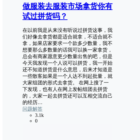
做服装去服装市场拿货你有
试过拼货吗？
在以前我是从来没有听说过拼货这事，我
们好像去拿货都是适合就拿，不适合就不
拿，如果店家要求一个款多少数量，我不
想要那么多数量的话我可以换一家拿货，
总会有商家愿意更少数量出售的吧，但是
今天我发现一个人说可以拼货，我一开始
还不知道拼货是什么意思，后来才知道是
一些散客如果是一个人达不到起批量，就
大家组团的形式去拿货。 在网上搜了一
下发现，也有人在网上发帖组团去拼货
的，大家一起去拼货还可以互相交流自己
的经历…
问题解答
3.1k
0