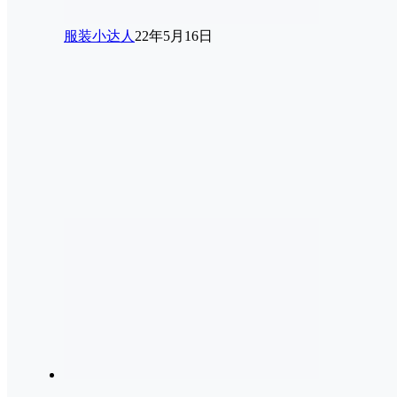
服装小达人
22年5月16日