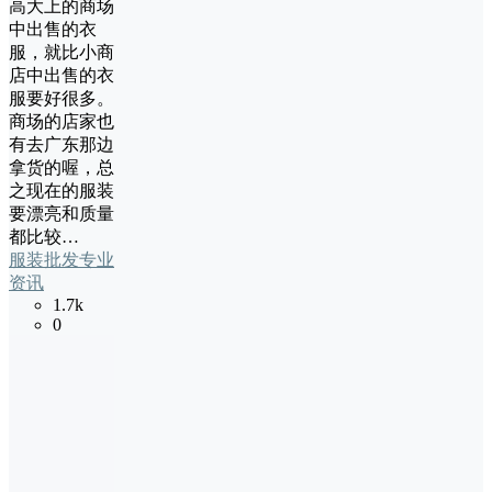
高大上的商场
中出售的衣
服，就比小商
店中出售的衣
服要好很多。
商场的店家也
有去广东那边
拿货的喔，总
之现在的服装
要漂亮和质量
都比较…
服装批发专业
资讯
1.7k
0