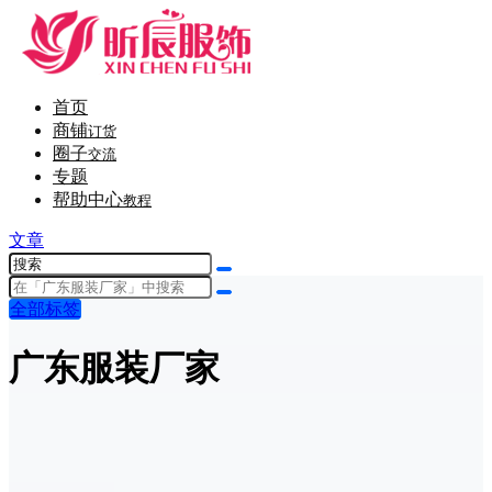
首页
商铺
订货
圈子
交流
专题
帮助中心
教程
文章
全部标签
广东服装厂家