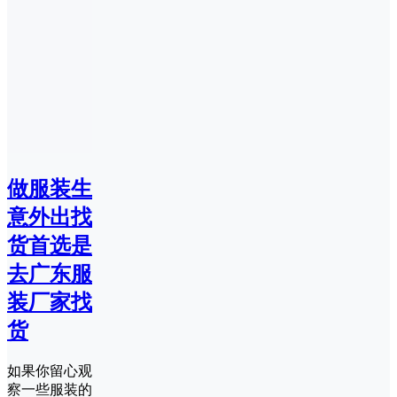
做服装生
意外出找
货首选是
去广东服
装厂家找
货
如果你留心观
察一些服装的