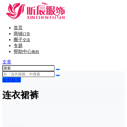
首页
商铺
订货
圈子
交流
专题
帮助中心
教程
文章
全部标签
连衣裙裤