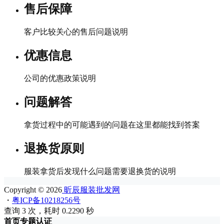
售后保障
客户比较关心的售后问题说明
优惠信息
公司的优惠政策说明
问题解答
拿货过程中的可能遇到的问题在这里都能找到答案
退换货原则
服装拿货后发现什么问题需要退换货的说明
Copyright © 2026
昕辰服装批发网
・
粤ICP备10218256号
查询 3 次，耗时 0.2290 秒
首页
专题
认证