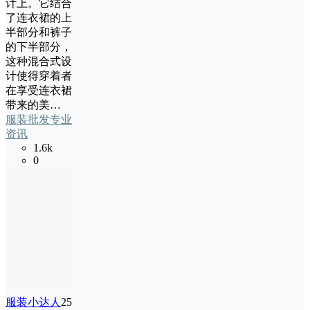
计上。它结合
了连衣裙的上
半部分和裤子
的下半部分，
这种混合式设
计使得穿着者
在享受连衣裙
带来的美…
服装批发专业
资讯
1.6k
0
服装小达人
25