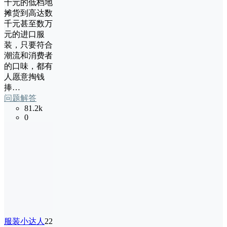
十元的低档地
摊货到高达数
千元甚至数万
元的进口服
装，只要符合
潮流和消费者
的口味，都有
人愿意掏钱
捧…
问题解答
81.2k
0
服装小达人
22