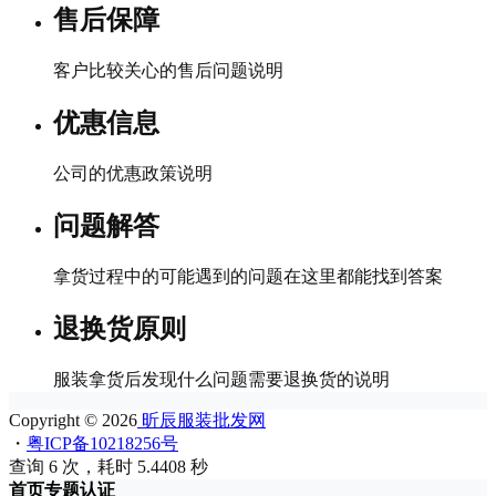
售后保障
客户比较关心的售后问题说明
优惠信息
公司的优惠政策说明
问题解答
拿货过程中的可能遇到的问题在这里都能找到答案
退换货原则
服装拿货后发现什么问题需要退换货的说明
Copyright © 2026
昕辰服装批发网
・
粤ICP备10218256号
查询 6 次，耗时 5.4408 秒
首页
专题
认证