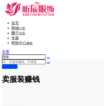
首页
商铺
订货
圈子
交流
专题
帮助中心
教程
文章
全部标签
卖服装赚钱