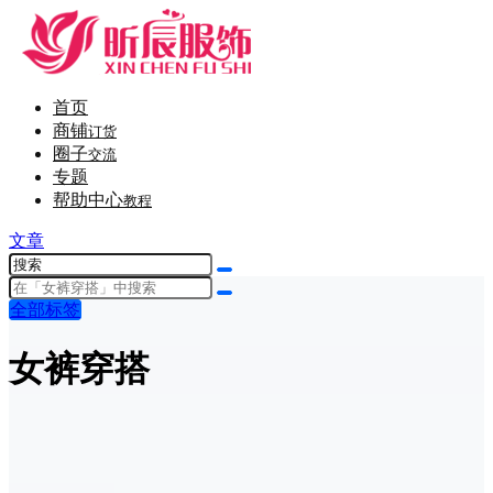
首页
商铺
订货
圈子
交流
专题
帮助中心
教程
文章
全部标签
女裤穿搭