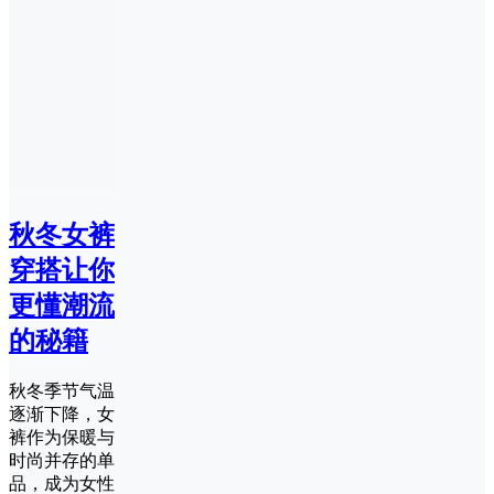
秋冬女裤
穿搭让你
更懂潮流
的秘籍
秋冬季节气温
逐渐下降，女
裤作为保暖与
时尚并存的单
品，成为女性