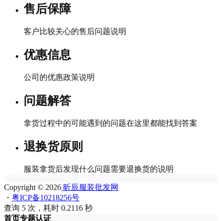
售后保障
客户比较关心的售后问题说明
优惠信息
公司的优惠政策说明
问题解答
拿货过程中的可能遇到的问题在这里都能找到答案
退换货原则
服装拿货后发现什么问题需要退换货的说明
Copyright © 2026
昕辰服装批发网
・
粤ICP备10218256号
查询 5 次，耗时 0.2116 秒
首页
专题
认证