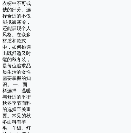
衣橱中不可或
缺的部分。选
择合适的不仅
能抵御寒冷，
还能展现个人
风格。在众多
材质和款式
中，如何挑选
出既舒适又时
髦的秋冬装，
是每位追求品
质生活的女性
需要掌握的知
识。 一、面
料选择：温暖
与舒适的平衡
秋冬季节面料
的选择至关重
要。常见的秋
冬面料有羊
毛、羊绒、灯