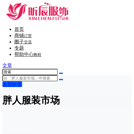
首页
商铺
订货
圈子
交流
专题
帮助中心
教程
文章
全部标签
胖人服装市场