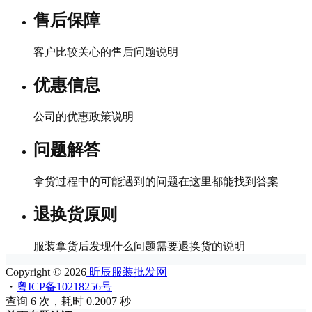
售后保障
客户比较关心的售后问题说明
优惠信息
公司的优惠政策说明
问题解答
拿货过程中的可能遇到的问题在这里都能找到答案
退换货原则
服装拿货后发现什么问题需要退换货的说明
Copyright © 2026
昕辰服装批发网
・
粤ICP备10218256号
查询 6 次，耗时 0.2007 秒