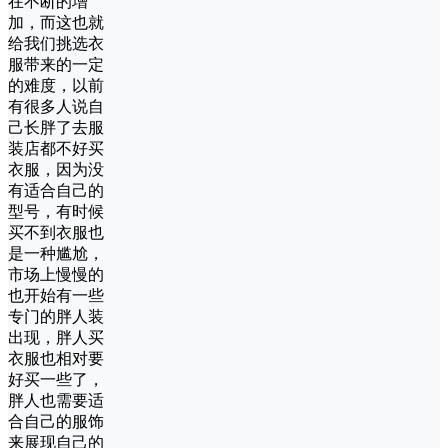
在不断的增
加，而这也就
给我们挑选衣
服带来的一定
的难度，以前
有很多人说自
己长胖了去服
装店都不好买
衣服，因为没
有适合自己的
型号，有时候
买不到衣服也
是一种尴尬，
市场上慢慢的
也开始有一些
专门的胖人装
出现，胖人买
衣服也相对要
好买一些了，
胖人也需要适
合自己的服饰
来展现自己的