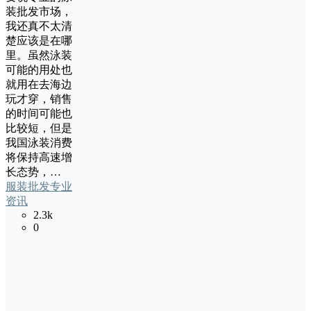
装批发市场，
我还真不太清
楚应该是在哪
里。虽然泳装
可能的用处也
就用在去海边
玩才穿，销售
的时间可能也
比较短，但是
我国泳装消费
将保持高速增
长态势，…
服装批发专业
资讯
2.3k
0