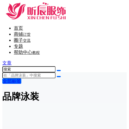
首页
商铺
订货
圈子
交流
专题
帮助中心
教程
文章
全部标签
品牌泳装