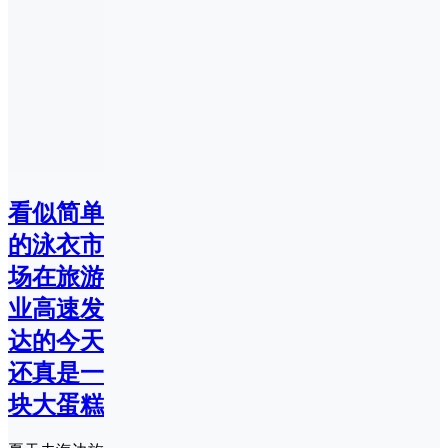
看似简单
的泳衣市
场在旅游
业高速发
达的今天
还真是一
块大蛋糕