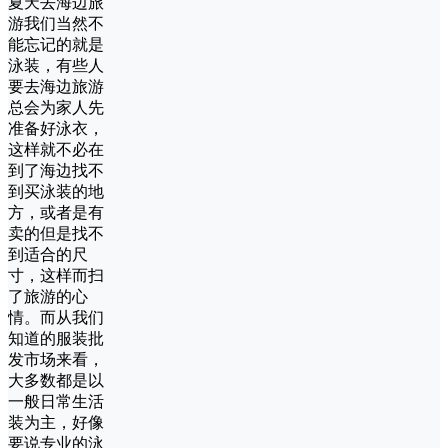
夏天去海边旅
游我们当然不
能忘记的就是
泳装，有些人
要去海边旅游
总会为家人先
准备好泳衣，
这样就不必在
到了海边找不
到买泳装的地
方，或者是有
卖的但是找不
到适合的尺
寸，这样而扫
了旅游的心
情。而从我们
知道的服装批
发市场来看，
大多数都是以
一般日常生活
装为主，好像
要说专业的泳