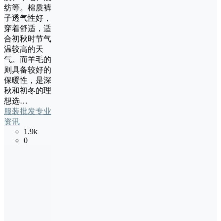
纺等。棉质裤
子透气性好，
穿着舒适，适
合初秋时节气
温较高的天
气。而羊毛的
则具备较好的
保暖性，是深
秋和初冬的理
想选…
服装批发专业
资讯
1.9k
0