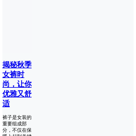
揭秘秋季
女裤时
尚，让你
优雅又舒
适
裤子是女装的
重要组成部
分，不仅在保