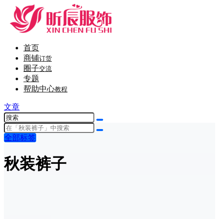
首页
商铺
订货
圈子
交流
专题
帮助中心
教程
文章
全部标签
秋装裤子