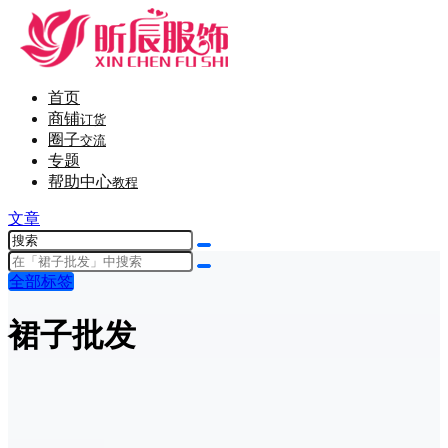
首页
商铺
订货
圈子
交流
专题
帮助中心
教程
文章
全部标签
裙子批发