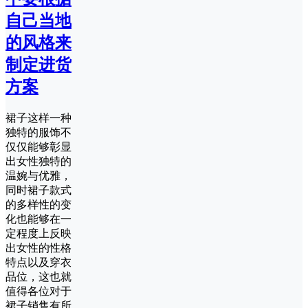
自己当地
的风格来
制定进货
方案
裙子这样一种
独特的服饰不
仅仅能够彰显
出女性独特的
温婉与优雅，
同时裙子款式
的多样性的变
化也能够在一
定程度上反映
出女性的性格
特点以及穿衣
品位，这也就
值得各位对于
裙子销售有所