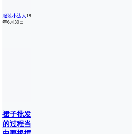
服装小达人
18
年6月30日
裙子批发
的过程当
中要根据