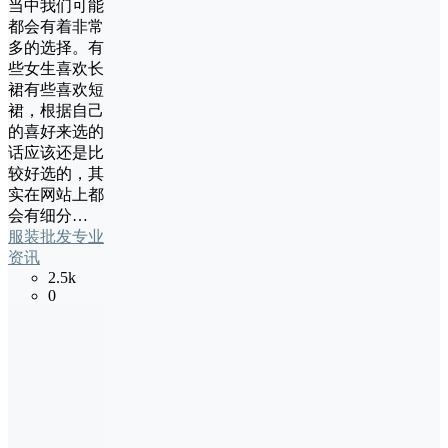
当中我们可能
都会有着非常
多的选择。有
些女生喜欢长
裙有些喜欢短
裙，根据自己
的喜好来选的
话应该还是比
较好选的，其
实在网站上都
会有细分…
服装批发专业
资讯
2.5k
0