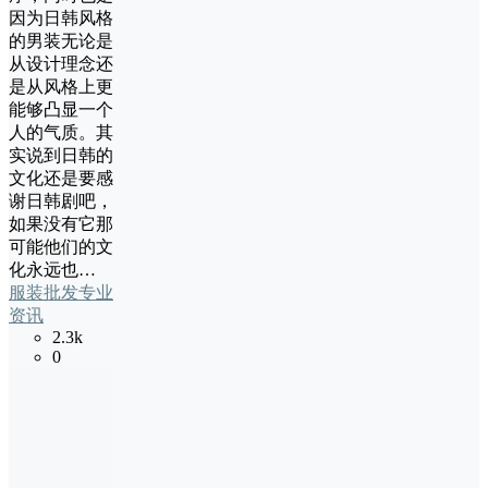
因为日韩风格
的男装无论是
从设计理念还
是从风格上更
能够凸显一个
人的气质。其
实说到日韩的
文化还是要感
谢日韩剧吧，
如果没有它那
可能他们的文
化永远也…
服装批发专业
资讯
2.3k
0