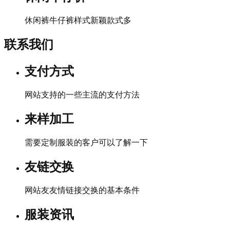
休闲裤牛仔裤样式新颖款式多
联系我们
支付方式
网站支持的一些主流的支付方法
来样加工
需要定制服装的客户可以了解一下
友链交换
网站友友情链接交换的基本条件
服装资讯