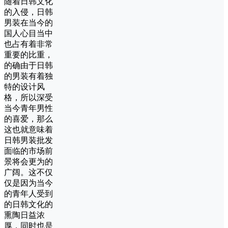
随着日韩文化
的入侵，日韩
男装在当今的
国人心目当中
也占有着非常
重要的比重，
的确由于日韩
的男装有着独
特的设计风
格，所以深受
当今青年男性
的喜爱，那么
这也就意味着
日韩男装批发
面临的市场前
景将会更为的
广阔。这不仅
仅是因为当今
的青年人受到
的日韩文化的
熏陶日益浓
厚，同时也是