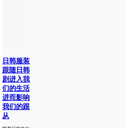
日韩服装
跟随日韩
剧进入我
们的生活
进而影响
我们的跟
从