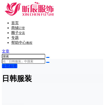
首页
商铺
订货
圈子
交流
专题
帮助中心
教程
文章
全部标签
日韩服装