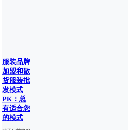
服装品牌
加盟和散
货服装批
发模式
PK：总
有适合您
的模式