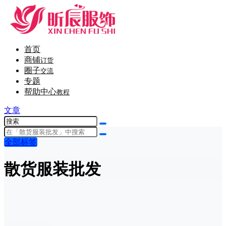
首页
商铺
订货
圈子
交流
专题
帮助中心
教程
文章
全部标签
散货服装批发