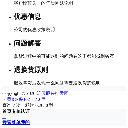
客户比较关心的售后问题说明
优惠信息
公司的优惠政策说明
问题解答
拿货过程中的可能遇到的问题在这里都能找到答案
退换货原则
服装拿货后发现什么问题需要退换货的说明
Copyright © 2026
昕辰服装批发网
・
粤ICP备10218256号
查询 7 次，耗时 0.2030 秒
首页
专题
认证
搜索
菜单
我的