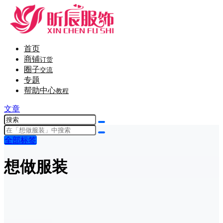
首页
商铺
订货
圈子
交流
专题
帮助中心
教程
文章
全部标签
想做服装