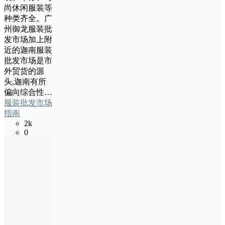
尚休闲服装等
种类齐全。广
州御龙服装批
发市场加上附
近的迦南服装
批发市场是市
外贸货的源
头,迦南有所
偏向综合性…
服装批发市场
指南
2k
0