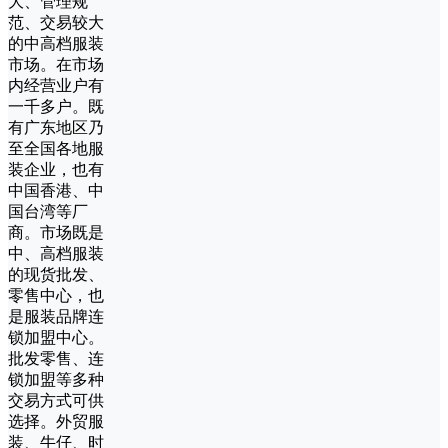
大、管理规
范、交易较大
的中高档服装
市场。在市场
内经营业户有
一千多户。既
有广东地区乃
至全国各地服
装企业，也有
中国香港、中
国台湾等厂
商。市场既是
中、高档服装
的现货批发、
零售中心，也
是服装品牌连
锁加盟中心。
批发零售、连
锁加盟等多种
交易方式可供
选择。外贸服
装、牛仔、时