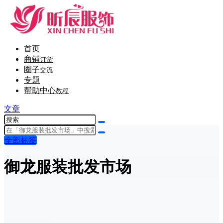
首页
商铺
订货
圈子
交流
专题
帮助中心
教程
文章
全部标签
御龙服装批发市场