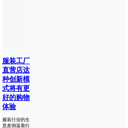
服装工厂
直营店这
种创新模
式将有更
好的购物
体验
服装行业的生
意差倒逼着行