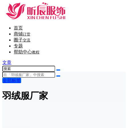
首页
商铺
订货
圈子
交流
专题
帮助中心
教程
文章
全部标签
羽绒服厂家