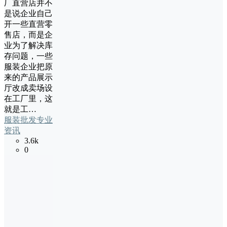
厂直营店并不
是说企业自己
开一些直营零
售店，而是企
业为了解决库
存问题，一些
服装企业把原
来的产品展示
厅改成卖场设
在工厂里，这
就是工…
服装批发专业
资讯
3.6k
0