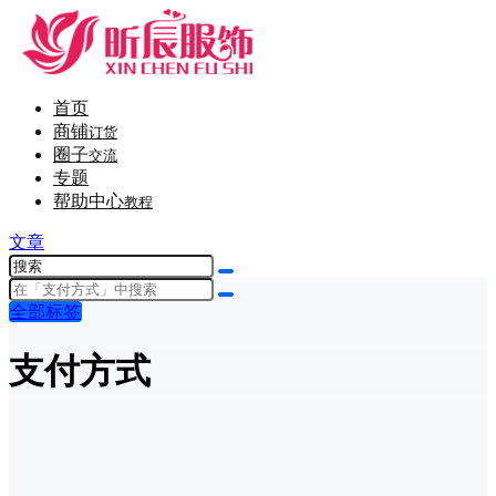
首页
商铺
订货
圈子
交流
专题
帮助中心
教程
文章
全部标签
支付方式