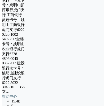
号：姚明山招
商银行虎门支
行 工商银行
灵通卡号：姚
明山工商银行
虎门支行6222
0220 1002
5492 817金穗
卡号：姚明山
农业银行虎门
支行6228
4806 0045
0387 417 建设
银行龙卡号：
姚明山建设银
行虎门支行
6222 8032
3043 1011 358
支…
帮助中心
15.4k
0