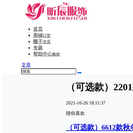
首页
商铺
订货
圈子
交流
专题
帮助中心
教程
文章
（可选款）22
2021-10-26 18:11:37
猜你喜欢
（可选款）6612款秋