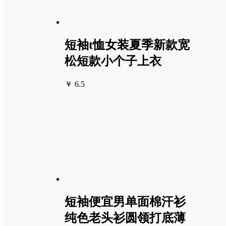
短袖t恤女装夏季新款宽
松短款小个子上衣
￥ 6.5
短袖便宜男单面棉汗衫
纯色老头衫圆领打底薄