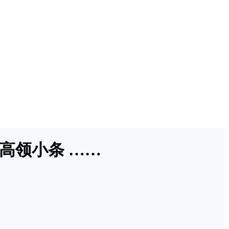
高领小条 ……