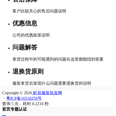
客户比较关心的售后问题说明
优惠信息
公司的优惠政策说明
问题解答
拿货过程中的可能遇到的问题在这里都能找到答案
退换货原则
服装拿货后发现什么问题需要退换货的说明
Copyright © 2026
昕辰服装批发网
・
粤ICP备10218256号
查询 5 次，耗时 0.2216 秒
首页
专题
认证