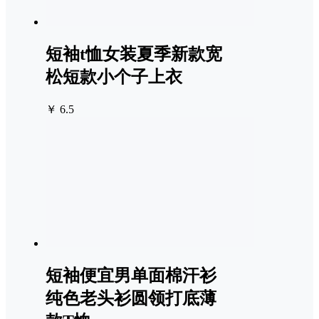
短袖t恤女装夏季新款宽
松短款小个子上衣
￥ 6.5
短袖便宜男单面棉汗衫
纯色老头衫圆领打底薄