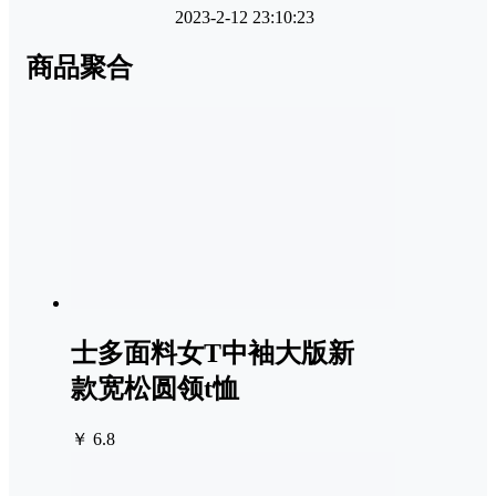
2023-2-12 23:10:23
商品聚合
士多面料女T中袖大版新
款宽松圆领t恤
￥ 6.8