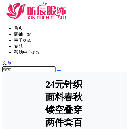
首页
商铺
订货
圈子
交流
专题
帮助中心
教程
文章
24元针织
面料春秋
镂空叠穿
两件套百