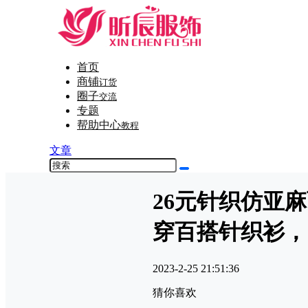
首页
商铺
订货
圈子
交流
专题
帮助中心
教程
文章
26元针织仿亚
穿百搭针织衫，
2023-2-25 21:51:36
猜你喜欢