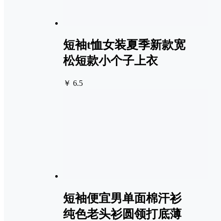
短袖t恤女装夏季新款宽
松短款小个子上衣
￥ 6.5
短袖便宜男单面棉汗衫
纯色老头衫圆领打底薄