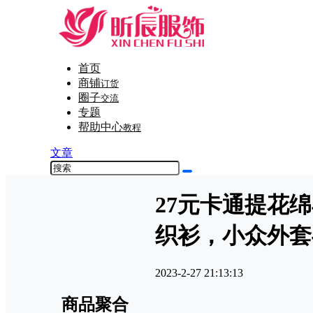
首页
商铺
订货
圈子
交流
专题
帮助中心
教程
文章
27元卡通提花
织衫，小众外套
2023-2-27 21:13:13
商品聚合