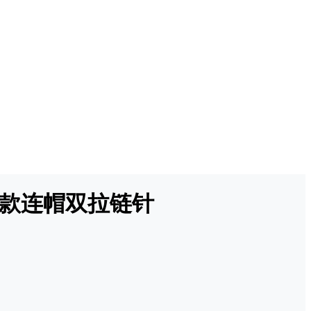
短款连帽双拉链针