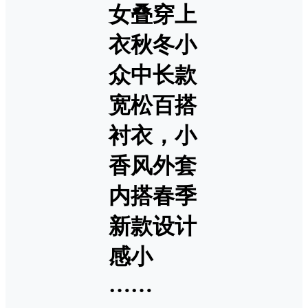
女叠穿上
衣秋冬小
众中长款
宽松百搭
衬衣，小
香风外套
内搭春季
新款设计
感小
……