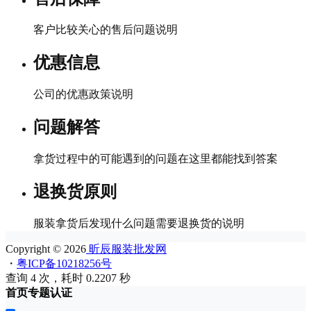
客户比较关心的售后问题说明
优惠信息
公司的优惠政策说明
问题解答
拿货过程中的可能遇到的问题在这里都能找到答案
退换货原则
服装拿货后发现什么问题需要退换货的说明
Copyright © 2026
昕辰服装批发网
・
粤ICP备10218256号
查询 4 次，耗时 0.2207 秒
首页
专题
认证