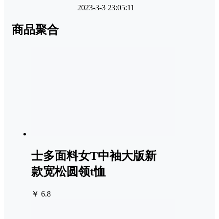
2023-3-3 23:05:11
商品聚合
士多面料女T中袖大版新
款宽松圆领t恤
￥ 6.8