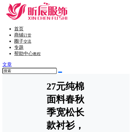
首页
商铺
订货
圈子
交流
专题
帮助中心
教程
文章
27元纯棉
面料春秋
季宽松长
款衬衫，