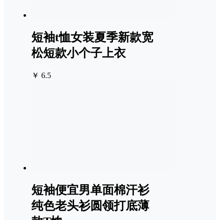
短袖t恤女装夏季新款宽
松短款小个子上衣
￥ 6.5
短袖便宜男单面棉汗衫
纯色老头衫圆领打底薄