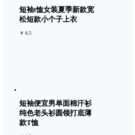
短袖t恤女装夏季新款宽
松短款小个子上衣
￥ 6.5
短袖便宜男单面棉汗衫
纯色老头衫圆领打底薄
款T恤