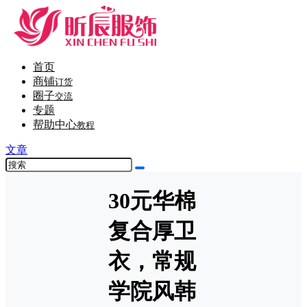
首页
商铺
订货
圈子
交流
专题
帮助中心
教程
文章
30元华棉
复合厚卫
衣，常规
学院风韩