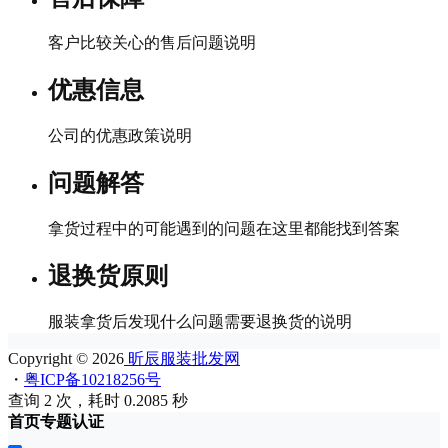
客户比较关心的售后问题说明
优惠信息
公司的优惠政策说明
问题解答
拿货过程中的可能遇到的问题在这里都能找到答案
退换货原则
服装拿货后发现什么问题需要退换货的说明
Copyright © 2026
昕辰服装批发网
・
粤ICP备10218256号
查询 2 次，耗时 0.2085 秒
首页
专题
认证