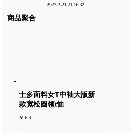
2023-3-21 21:16:32
商品聚合
士多面料女T中袖大版新
款宽松圆领t恤
￥ 6.8