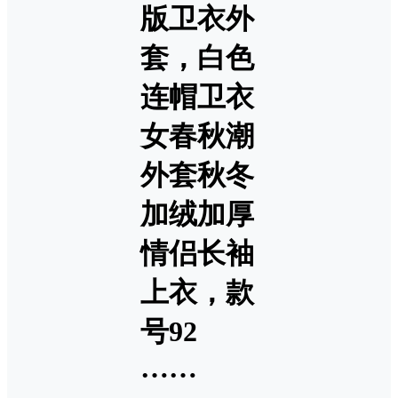
版卫衣外
套，白色
连帽卫衣
女春秋潮
外套秋冬
加绒加厚
情侣长袖
上衣，款
号92
……