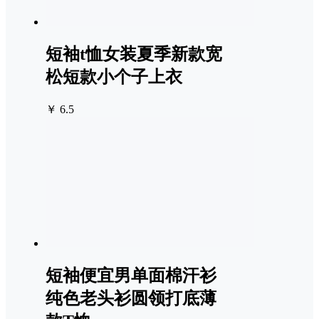
短袖t恤女装夏季新款宽
松短款小个子上衣
￥ 6.5
短袖便宜男单面棉汗衫
纯色老头衫圆领打底薄