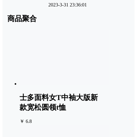
2023-3-31 23:36:01
商品聚合
士多面料女T中袖大版新
款宽松圆领t恤
￥ 6.8