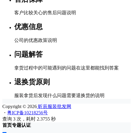
客户比较关心的售后问题说明
优惠信息
公司的优惠政策说明
问题解答
拿货过程中的可能遇到的问题在这里都能找到答案
退换货原则
服装拿货后发现什么问题需要退换货的说明
Copyright © 2026
昕辰服装批发网
・
粤ICP备10218256号
查询 3 次，耗时 2.3755 秒
首页
专题
认证