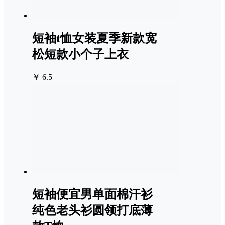
短袖t恤女装夏季新款宽
松短款小个子上衣
￥ 6.5
短袖便宜男单面棉汗衫
纯色老头衫圆领打底薄