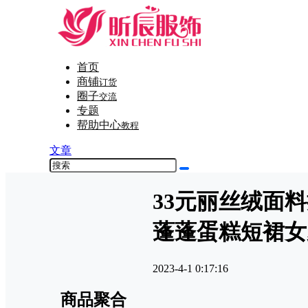
首页
商铺
订货
圈子
交流
专题
帮助中心
教程
文章
33元丽丝绒面
蓬蓬蛋糕短裙女
2023-4-1 0:17:16
商品聚合