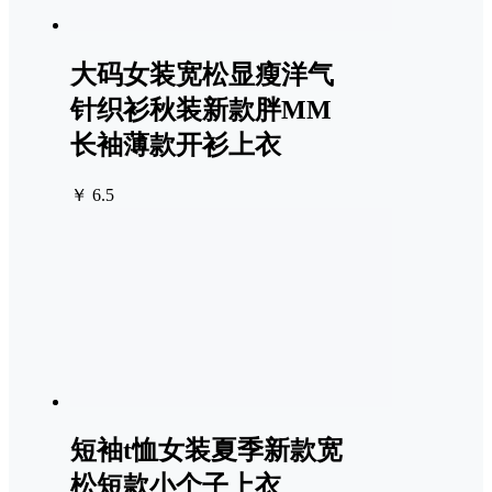
大码女装宽松显瘦洋气
针织衫秋装新款胖MM
长袖薄款开衫上衣
￥ 6.5
短袖t恤女装夏季新款宽
松短款小个子上衣