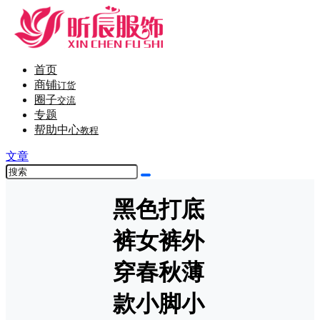
首页
商铺
订货
圈子
交流
专题
帮助中心
教程
文章
黑色打底
裤女裤外
穿春秋薄
款小脚小