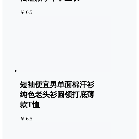
￥ 6.5
短袖便宜男单面棉汗衫
纯色老头衫圆领打底薄
款T恤
￥ 6.5