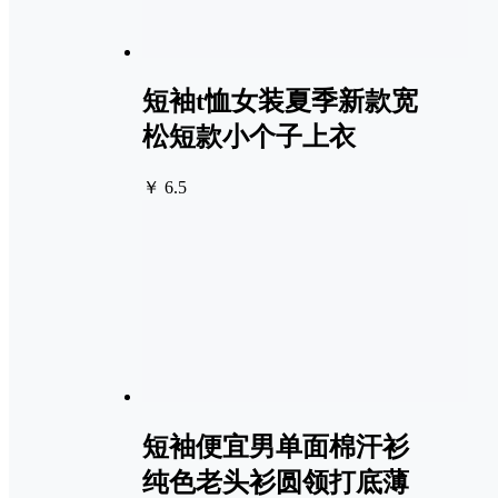
短袖t恤女装夏季新款宽
松短款小个子上衣
￥ 6.5
短袖便宜男单面棉汗衫
纯色老头衫圆领打底薄