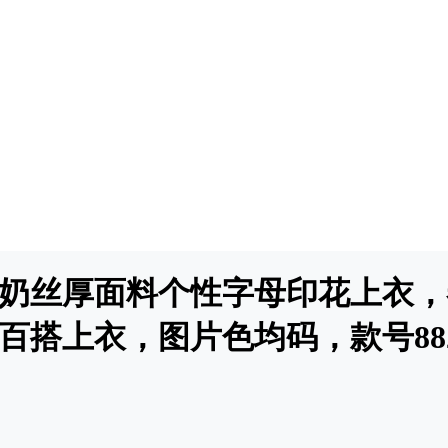
牛奶丝厚面料个性字母印花上衣
百搭上衣，图片色均码，款号88