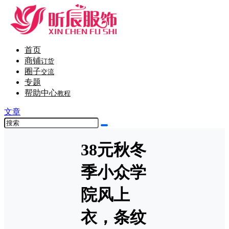
首页
商铺
订货
圈子
交流
专题
帮助中心
教程
文章
38元秋冬
季小众学
院风上
衣，条纹