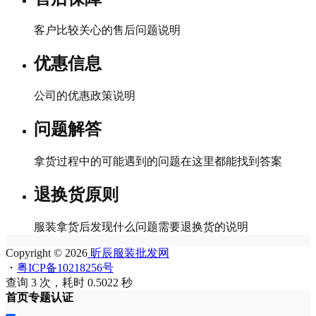
客户比较关心的售后问题说明
优惠信息
公司的优惠政策说明
问题解答
拿货过程中的可能遇到的问题在这里都能找到答案
退换货原则
服装拿货后发现什么问题需要退换货的说明
Copyright © 2026
昕辰服装批发网
・
粤ICP备10218256号
查询 3 次，耗时 0.5022 秒
首页
专题
认证