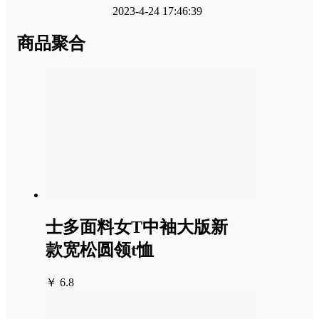
2023-4-24 17:46:39
商品聚合
士多面料女T中袖大版新
款宽松圆领t恤
￥ 6.8