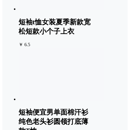
短袖t恤女装夏季新款宽
松短款小个子上衣
￥ 6.5
短袖便宜男单面棉汗衫
纯色老头衫圆领打底薄