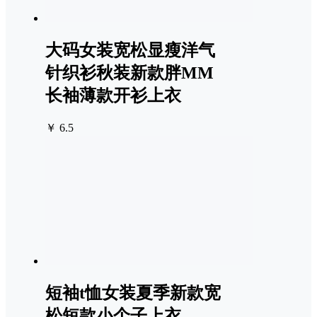
大码女装宽松显瘦洋气
针织衫秋装新款胖MM
长袖薄款开衫上衣
￥ 6.5
短袖t恤女装夏季新款宽
松短款小个子上衣