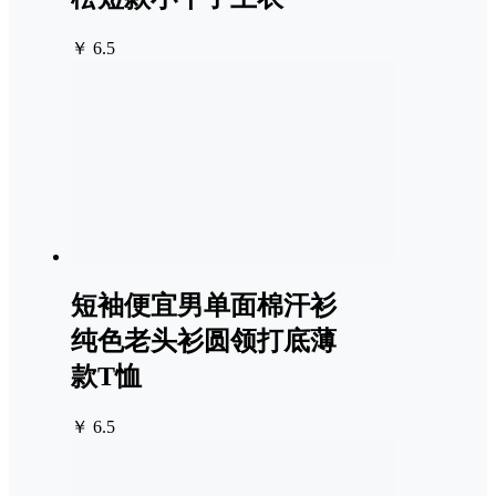
￥ 6.5
短袖便宜男单面棉汗衫
纯色老头衫圆领打底薄
款T恤
￥ 6.5