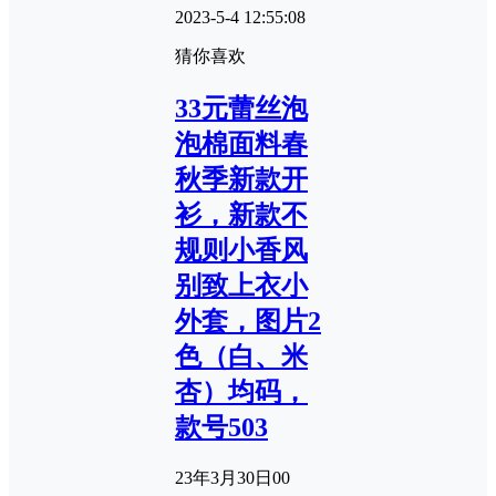
2023-5-4 12:55:08
猜你喜欢
33元蕾丝泡
泡棉面料春
秋季新款开
衫，新款不
规则小香风
别致上衣小
外套，图片2
色（白、米
杏）均码，
款号503
23年3月30日
0
0