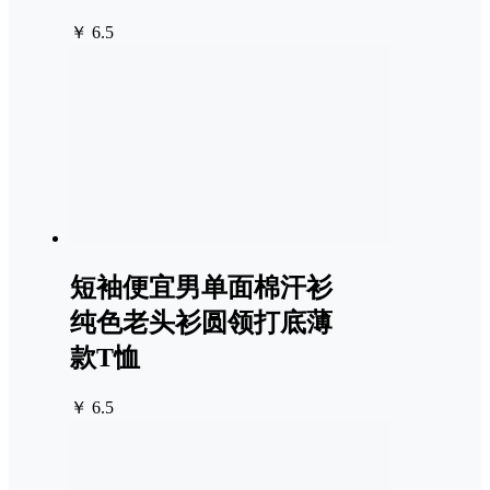
￥ 6.5
短袖便宜男单面棉汗衫
纯色老头衫圆领打底薄
款T恤
￥ 6.5