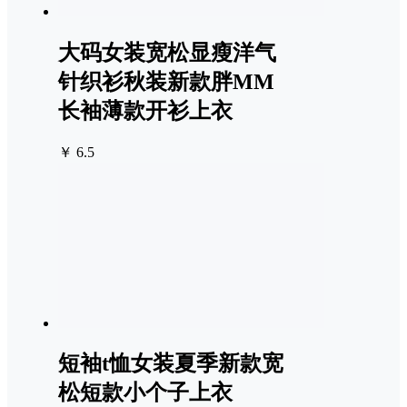
大码女装宽松显瘦洋气
针织衫秋装新款胖MM
长袖薄款开衫上衣
￥ 6.5
短袖t恤女装夏季新款宽
松短款小个子上衣