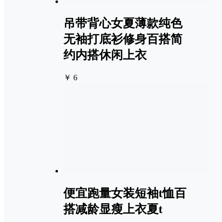
吊带背心女夏薄款纯色
无袖打底衫修身百搭简
约内搭休闲上衣
￥ 6
便宜跑量女装短袖t恤百
搭减龄显瘦上衣夏t