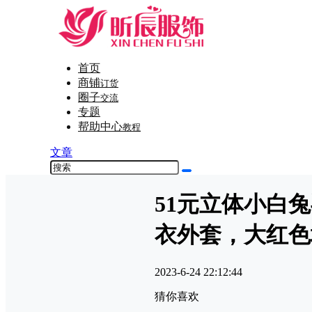
首页
商铺
订货
圈子
交流
专题
帮助中心
教程
文章
51元立体小白
衣外套，大红色
2023-6-24 22:12:44
猜你喜欢