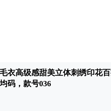
兔毛衣高级感甜美立体刺绣印花
均码，款号036