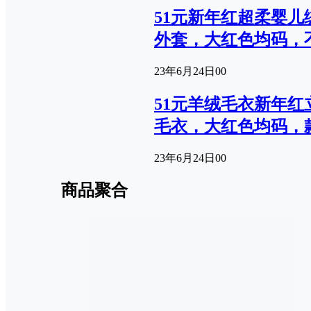
51元新年红超柔婴儿
外套，大红色均码，不起球
23年6月24日
0
0
51元羊绒毛衣新年
毛衣，大红色均码，款
23年6月24日
0
0
商品聚合