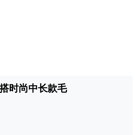
百搭时尚中长款毛