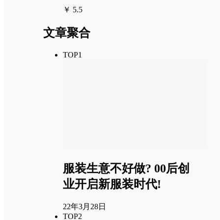
￥ 5.5
文章聚合
TOP1
服装生意不好做? 00后创
业开启新服装时代!
22年3月28日
TOP2