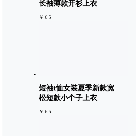
长袖薄款开衫上衣
￥ 6.5
短袖t恤女装夏季新款宽
松短款小个子上衣
￥ 6.5