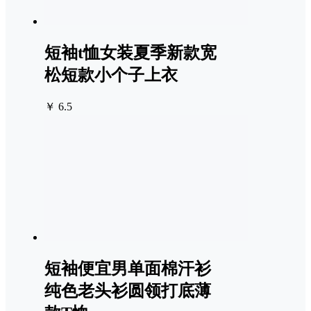
短袖t恤女装夏季新款宽
松短款小个子上衣
￥ 6.5
短袖便宜男单面棉汗衫
纯色老头衫圆领打底薄