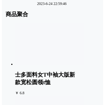
2023-6-24 22:59:46
商品聚合
士多面料女T中袖大版新
款宽松圆领t恤
￥ 6.8