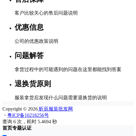
客户比较关心的售后问题说明
优惠信息
公司的优惠政策说明
问题解答
拿货过程中的可能遇到的问题在这里都能找到答案
退换货原则
服装拿货后发现什么问题需要退换货的说明
Copyright © 2026
昕辰服装批发网
・
粤ICP备10218256号
查询 6 次，耗时 5.4694 秒
首页
专题
认证