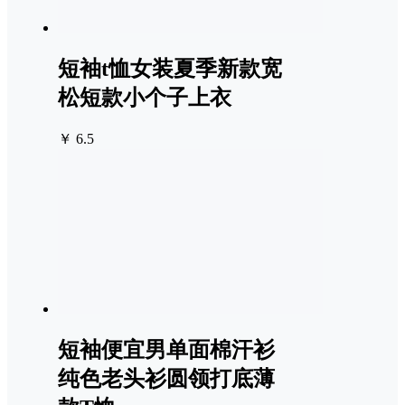
短袖t恤女装夏季新款宽
松短款小个子上衣
￥ 6.5
短袖便宜男单面棉汗衫
纯色老头衫圆领打底薄