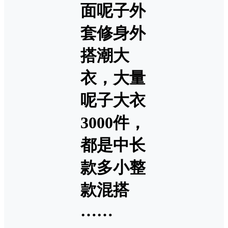
面呢子外
套修身外
搭潮大
衣，大量
呢子大衣
3000件，
都是中长
款多小整
款混搭
……