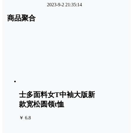
2023-9-2 21:35:14
商品聚合
士多面料女T中袖大版新
款宽松圆领t恤
￥ 6.8