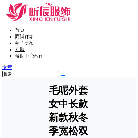
首页
商铺
订货
圈子
交流
专题
帮助中心
教程
文章
毛呢外套
女中长款
新款秋冬
季宽松双