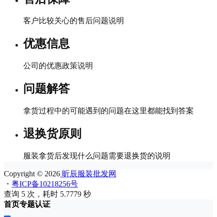
客户比较关心的售后问题说明
优惠信息
公司的优惠政策说明
问题解答
拿货过程中的可能遇到的问题在这里都能找到答案
退换货原则
服装拿货后发现什么问题需要退换货的说明
Copyright © 2026
昕辰服装批发网
・
粤ICP备10218256号
查询 5 次，耗时 5.7779 秒
首页
专题
认证