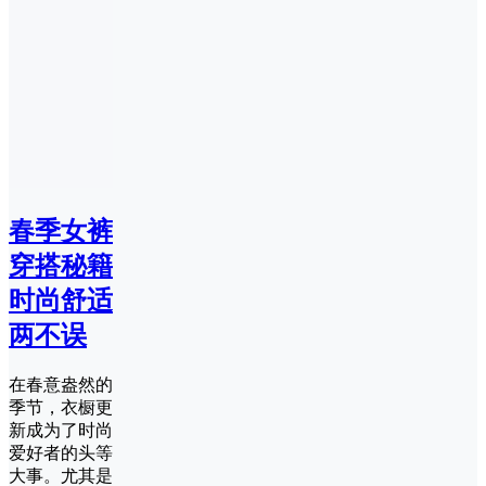
春季女裤
穿搭秘籍
时尚舒适
两不误
在春意盎然的
季节，衣橱更
新成为了时尚
爱好者的头等
大事。尤其是