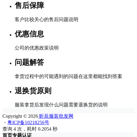
售后保障
客户比较关心的售后问题说明
优惠信息
公司的优惠政策说明
问题解答
拿货过程中的可能遇到的问题在这里都能找到答案
退换货原则
服装拿货后发现什么问题需要退换货的说明
Copyright © 2026
昕辰服装批发网
・
粤ICP备10218256号
查询 4 次，耗时 0.2054 秒
首页
专题
认证