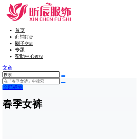
首页
商铺
订货
圈子
交流
专题
帮助中心
教程
文章
全部标签
春季女裤