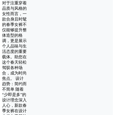
对于注重穿着
品质与风格的
女性而言，一
款合身且时髦
的春季女裤不
仅能够提升整
体造型的格
调，更是展示
个人品味与生
活态度的重要
载体。助您在
这个春天轻松
驾驭各种场
合，成为时尚
焦点。 设计
趋势：简约而
不简单 随着
“少即是多”的
设计理念深入
人心，新款春
季女裤在设计