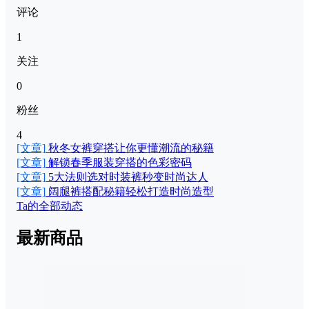
评论
1
关注
0
粉丝
4
[文章]
秋冬女裤穿搭让你更懂潮流的秘籍
[文章]
解锁春季服装穿搭的色彩密码
[文章]
5大法则选对时装裤秒变时尚达人
[文章]
阔腿裤搭配秘籍轻松打造时尚造型
Ta的全部动态
最新商品