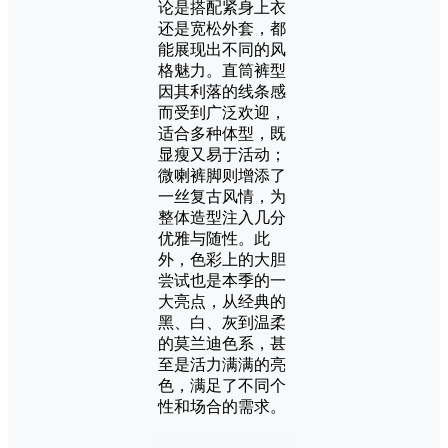
论是搭配紧身上衣
还是宽松外套，都
能展现出不同的风
格魅力。直筒裤型
因其利落的线条感
而受到广泛欢迎，
适合多种体型，既
显瘦又易于活动；
微喇裤脚则增添了
一丝复古风情，为
整体造型注入几分
优雅与随性。此
外，色彩上的大胆
尝试也是本季的一
大亮点，从经典的
黑、白、灰到温柔
的莫兰迪色系，甚
至是活力满满的亮
色，满足了不同个
性和场合的需求。