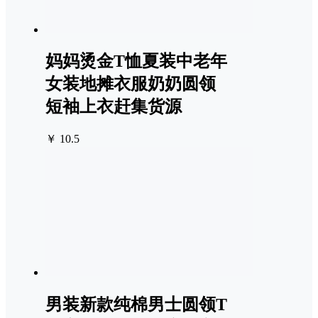
妈妈烫金T恤夏装中老年
女装地摊衣服奶奶圆领
短袖上衣赶集货源
￥ 10.5
男装新款纯棉男士圆领T