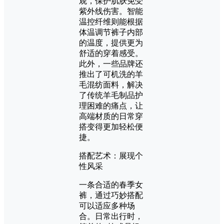
观，保护肌肤免受
紫外线伤害。智能
温控纤维则能根据
体温调节裤子内部
的温度，提供更为
舒适的穿着感受。
此外，一些品牌还
推出了可机洗的羊
毛混纺面料，解决
了传统羊毛制品护
理困难的痛点，让
高端材质的日常穿
搭变得更加轻松便
捷。
搭配艺术：展现个
性风采
一条合适的春季女
裤，通过巧妙搭配
可以适应多种场
合。日常出行时，