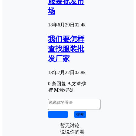
服装批发市
场
18年6月29日
0
2.4k
我们要怎样
查找服装批
发厂家
18年7月22日
0
2.8k
0 条回复
A
文章作
者
M
管理员
取消回复
提交
暂无讨论，
说说你的看