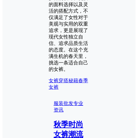
的面料选择以及灵
活的搭配方式，不
仅满足了女性对于
美观与实用的双重
追求，更是展现了
现代女性独立自
信、追求品质生活
的态度。在这个充
满生机的春天里，
挑选一条适合自己
的女裤。
女裤穿搭秘籍
春季
女裤
服装批发专业
资讯
秋季时尚
女裤潮流