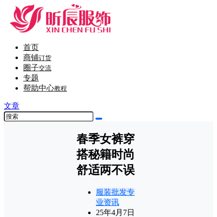
首页
商铺
订货
圈子
交流
专题
帮助中心
教程
文章
春季女裤穿
搭秘籍时尚
舒适两不误
服装批发专
业资讯
25年4月7日