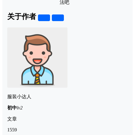
法吧
关于作者
关注
私信
服装小达人
初中
lv2
文章
1559