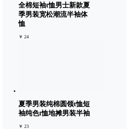
全棉短袖t恤男士新款夏
季男装宽松潮流半袖体
恤
￥ 24
夏季男装纯棉圆领t恤短
袖纯色t恤地摊男装半袖
￥ 23