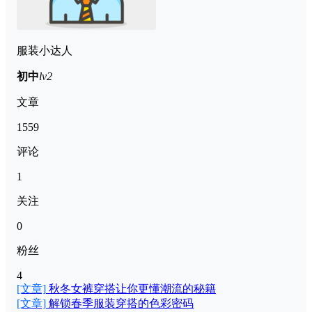
服装小达人
初中
lv2
文章
1559
评论
1
关注
0
粉丝
4
[文章]
秋冬女裤穿搭让你更懂潮流的秘籍
[文章]
解锁春季服装穿搭的色彩密码