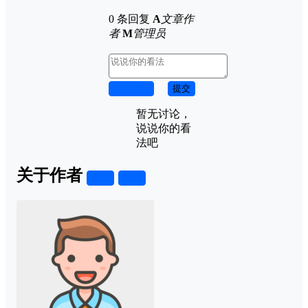
0 条回复
A
文章作
者
M
管理员
取消回复
提交
暂无讨论，
说说你的看
法吧
关于作者
关注
私信