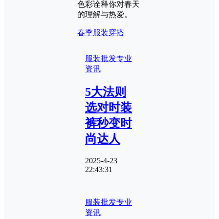
色彩诠释你对春天
的理解与热爱。
春季服装穿搭
服装批发专业
资讯
5大法则
选对时装
裤秒变时
尚达人
2025-4-23
22:43:31
服装批发专业
资讯