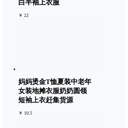
白半袖上衣服
￥ 22
妈妈烫金T恤夏装中老年
女装地摊衣服奶奶圆领
短袖上衣赶集货源
￥ 10.5