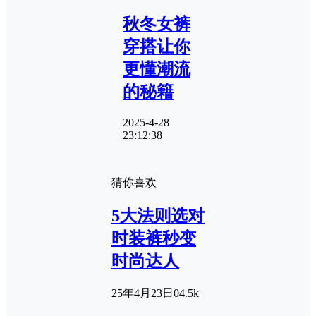
秋冬女裤
穿搭让你
更懂潮流
的秘籍
2025-4-28
23:12:38
猜你喜欢
5大法则选对
时装裤秒变
时尚达人
25年4月23日
0
4.5k