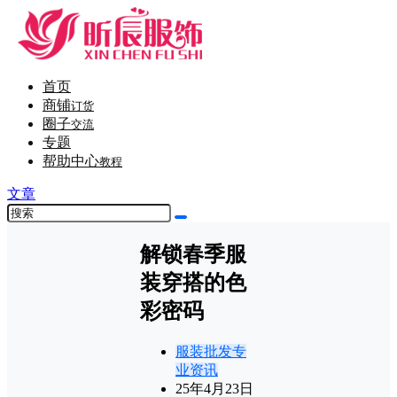
首页
商铺
订货
圈子
交流
专题
帮助中心
教程
文章
解锁春季服
装穿搭的色
彩密码
服装批发专
业资讯
25年4月23日