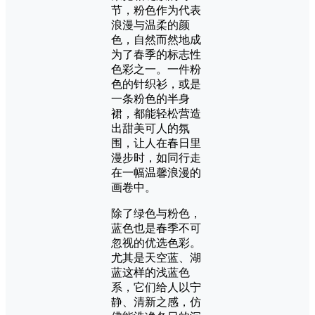
节，粉色作为代表
浪漫与温柔的颜
色，自然而然地成
为了春季的标志性
色彩之一。一件粉
色的针织衫，或是
一条粉色的半身
裙，都能轻松营造
出甜美可人的氛
围，让人在春日里
漫步时，如同行走
在一幅温馨浪漫的
画卷中。
除了绿色与粉色，
蓝色也是春季不可
忽视的优选色彩。
尤其是天空蓝、湖
蓝这样的浅蓝色
系，它们给人以宁
静、清新之感，仿