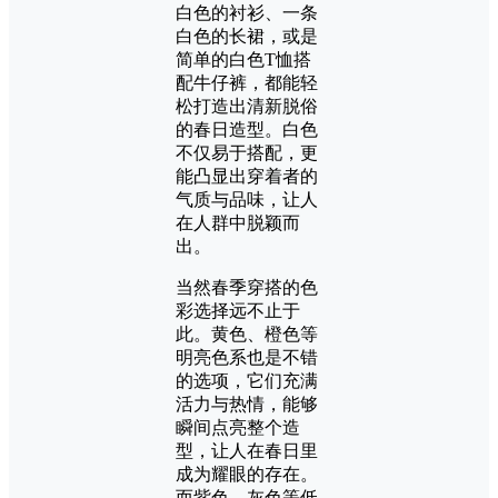
白色的衬衫、一条
白色的长裙，或是
简单的白色T恤搭
配牛仔裤，都能轻
松打造出清新脱俗
的春日造型。白色
不仅易于搭配，更
能凸显出穿着者的
气质与品味，让人
在人群中脱颖而
出。
当然春季穿搭的色
彩选择远不止于
此。黄色、橙色等
明亮色系也是不错
的选项，它们充满
活力与热情，能够
瞬间点亮整个造
型，让人在春日里
成为耀眼的存在。
而紫色、灰色等低