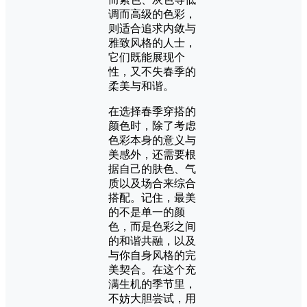
调而高级的色彩，
则适合追求内敛与
雅致风格的人士，
它们既能展现个
性，又不失春季的
柔美与和谐。
在选择春季穿搭的
颜色时，除了考虑
色彩本身的意义与
美感外，还需要根
据自己的肤色、气
质以及场合来综合
搭配。记住，最美
的不是单一的颜
色，而是色彩之间
的和谐共融，以及
与你自身风格的完
美契合。在这个充
满生机的季节里，
不妨大胆尝试，用