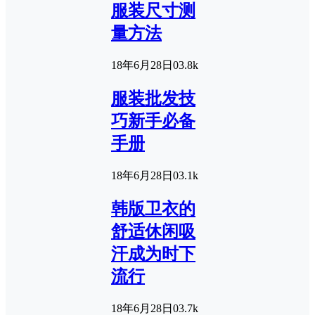
服装尺寸测
量方法
18年6月28日
0
3.8k
服装批发技
巧新手必备
手册
18年6月28日
0
3.1k
韩版卫衣的
舒适休闲吸
汗成为时下
流行
18年6月28日
0
3.7k