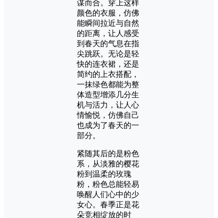
谋而合。穿上这样
颜色的衣服，仿佛
能瞬间拉近与自然
的距离，让人感受
到春天的气息在指
尖跳跃。无论是轻
快的连衣裙，还是
简约的上衣搭配，
一抹绿色都能为整
体造型增添几分生
机与活力，让人心
情愉悦，仿佛自己
也成为了春天的一
部分。
紧随其后的是粉色
系，从淡雅的樱花
粉到温柔的玫瑰
粉，粉色总能轻易
唤醒人们心中的少
女心。春季正是花
朵竞相绽放的时