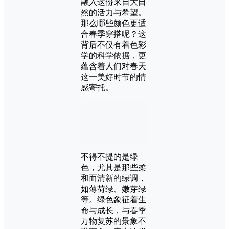
融入这份来自大自
然的活力与希望。
那么哪些颜色更适
合春季穿搭呢？这
背后不仅有着色彩
学的科学依据，更
蕴含着人们对春天
这一美好时节的情
感寄托。
不得不提的是绿
色，尤其是那些柔
和而清新的绿调，
如薄荷绿、嫩芽绿
等。绿色象征着生
命与成长，与春季
万物复苏的景象不